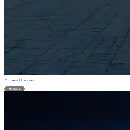
Museum of Emotions
Edition #9