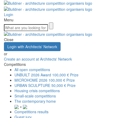
Login
Menu
Close
Login with Architects' Network
or
Create an account at Architects' Network
Competitions
All open competitions
UNBUILT 2026 Award
100,000 € Prize
MICROHOME 2026
100,000 € Prize
URBAN SCULPTURE
50,000 € Prize
Housing crisis competitions
Small-scale competitions
The contemporary home
+
Competitions results
Guest jury