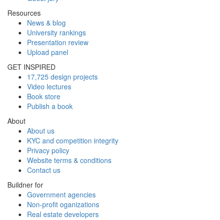
Resources
News & blog
University rankings
Presentation review
Upload panel
GET INSPIRED
17,725 design projects
Video lectures
Book store
Publish a book
About
About us
KYC and competition integrity
Privacy policy
Website terms & conditions
Contact us
Buildner for
Government agencies
Non-profit oganizations
Real estate developers