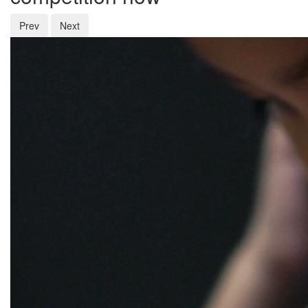
Prev
Next