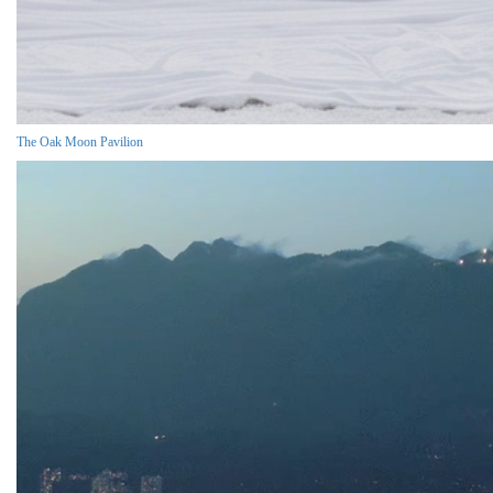
The Oak Moon Pavilion