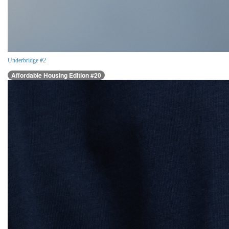
Underbridge #2
Affordable Housing Edition #20