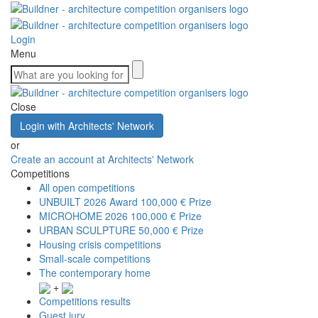
Login
Menu
Close
Login with Architects' Network
or
Create an account at Architects' Network
Competitions
All open competitions
UNBUILT 2026 Award
100,000 € Prize
MICROHOME 2026
100,000 € Prize
URBAN SCULPTURE
50,000 € Prize
Housing crisis competitions
Small-scale competitions
The contemporary home
+
Competitions results
Guest jury