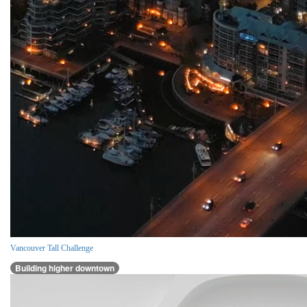
Vancouver Tall Challenge
Building higher downtown