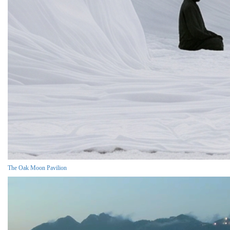
The Oak Moon Pavilion