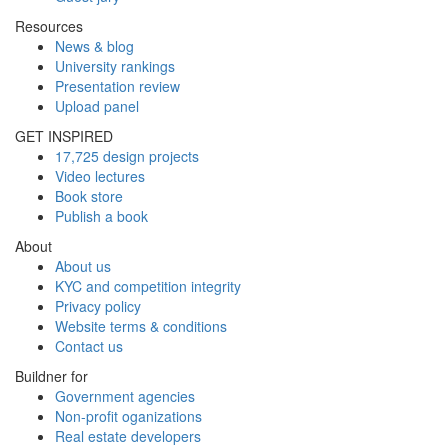
Resources
News & blog
University rankings
Presentation review
Upload panel
GET INSPIRED
17,725 design projects
Video lectures
Book store
Publish a book
About
About us
KYC and competition integrity
Privacy policy
Website terms & conditions
Contact us
Buildner for
Government agencies
Non-profit oganizations
Real estate developers