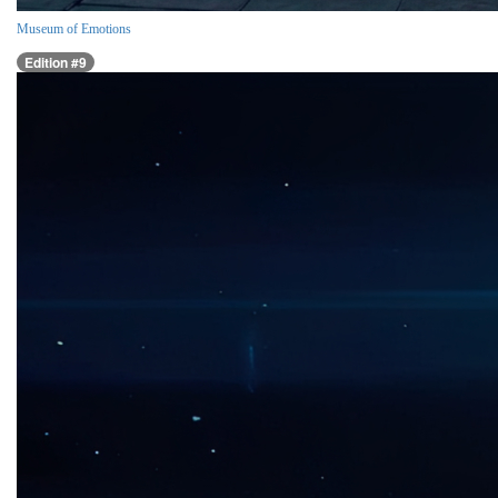
Museum of Emotions
Edition #9