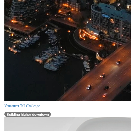
Vancouver Tall Challenge
Building higher downtown