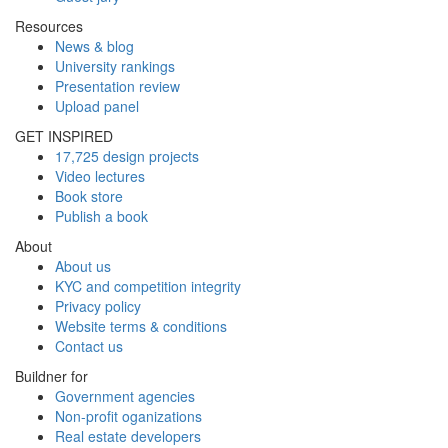
Resources
News & blog
University rankings
Presentation review
Upload panel
GET INSPIRED
17,725 design projects
Video lectures
Book store
Publish a book
About
About us
KYC and competition integrity
Privacy policy
Website terms & conditions
Contact us
Buildner for
Government agencies
Non-profit oganizations
Real estate developers