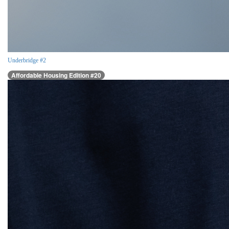
Underbridge #2
Affordable Housing Edition #20