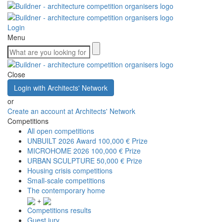
Login
Menu
Close
Login with Architects' Network
or
Create an account at Architects' Network
Competitions
All open competitions
UNBUILT 2026 Award
100,000 € Prize
MICROHOME 2026
100,000 € Prize
URBAN SCULPTURE
50,000 € Prize
Housing crisis competitions
Small-scale competitions
The contemporary home
+
Competitions results
Guest jury