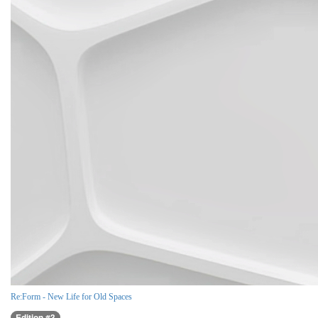
Re:Form - New Life for Old Spaces
Edition #3