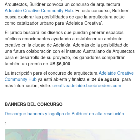
Arquitectos, Buildner convoca un concurso de arquitectura
Adelaide Creative Community Hub
. En este concurso, Buildner
busca explorar las posibilidades de que la arquitectura actúe
como catalizador urbano para ‘Adelaida Creativa’.
El jurado buscará los diseños que puedan generar espacios
públicos emocionantes ayudando a establecer un ambiente
creativo en la ciudad de Adelaida. Además de la posibilidad de
una futura colaboración con el Instituto Australiano de Arquitectos
para el desarrollo de su proyecto, los ganadores compartirán
también un premio de
US $6,000
.
La inscripción para el concurso de arquitectura
Adelaide Creative
Community Hub
ya está abierta y finaliza el
24 de agosto
; para
más información, visite:
creativeadelaide.beebreeders.com
BANNERS DEL CONCURSO
Descargue banners y logotipo de Buildner en alta resolución
1