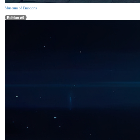
Museum of Emotions
Edition #9