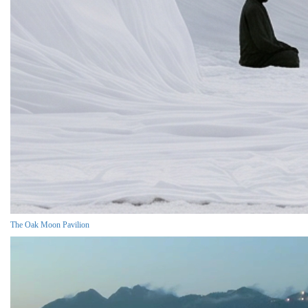
The Oak Moon Pavilion