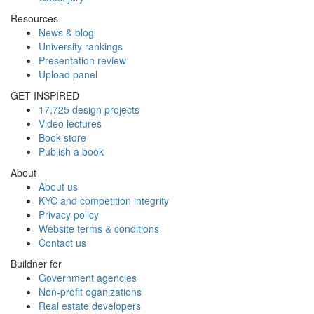
Resources
News & blog
University rankings
Presentation review
Upload panel
GET INSPIRED
17,725 design projects
Video lectures
Book store
Publish a book
About
About us
KYC and competition integrity
Privacy policy
Website terms & conditions
Contact us
Buildner for
Government agencies
Non-profit oganizations
Real estate developers