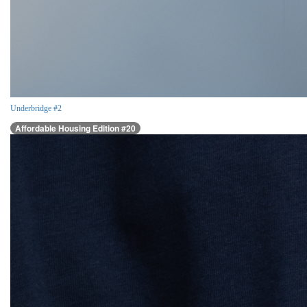
Underbridge #2
Affordable Housing Edition #20