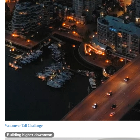
Vancouver Tall Challenge
Building higher downtown