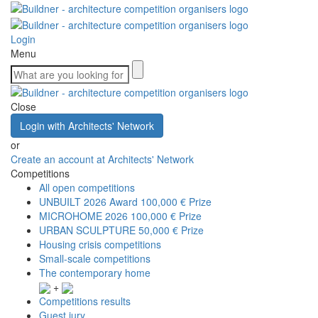
Login
Menu
Close
Login with Architects' Network
or
Create an account at Architects' Network
Competitions
All open competitions
UNBUILT 2026 Award
100,000 € Prize
MICROHOME 2026
100,000 € Prize
URBAN SCULPTURE
50,000 € Prize
Housing crisis competitions
Small-scale competitions
The contemporary home
+
Competitions results
Guest jury