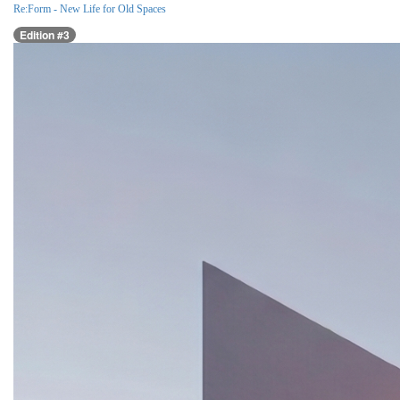
Re:Form - New Life for Old Spaces
Edition #3