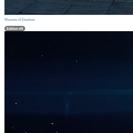
Museum of Emotions
Edition #9