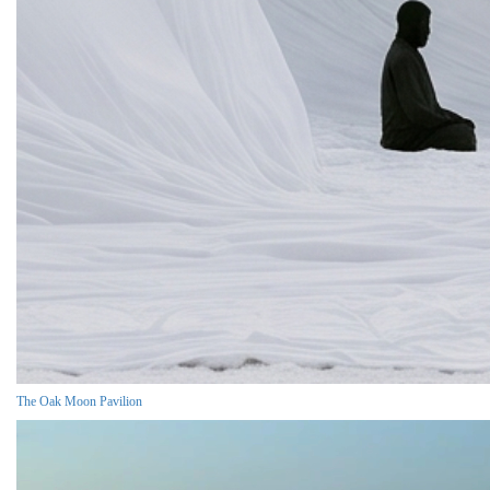
The Oak Moon Pavilion