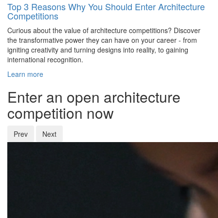
Top 3 Reasons Why You Should Enter Architecture
Competitions
Curious about the value of architecture competitions? Discover
the transformative power they can have on your career - from
igniting creativity and turning designs into reality, to gaining
international recognition.
Learn more
Enter an open architecture
competition now
Prev
Next