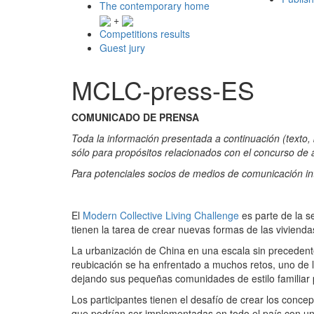
The contemporary home
+
Competitions results
Guest jury
MCLC-press-ES
COMUNICADO DE PRENSA
Toda la información presentada a continuación (texto,
sólo para propósitos relacionados con el concurso de 
Para potenciales socios de medios de comunicación in
El
Modern Collective Living Challenge
es parte de la s
tienen la tarea de crear nuevas formas de las viviend
La urbanización de China en una escala sin precedent
reubicación se ha enfrentado a muchos retos, uno de lo
dejando sus pequeñas comunidades de estilo familiar p
Los participantes tienen el desafío de crear los conce
que podrían ser implementadas en todo el país con un