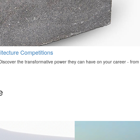
tecture Competitions
iscover the transformative power they can have on your career - from ign
e