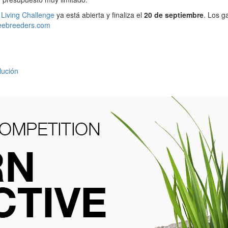
 Living Challenge
ya está abierta y finaliza el
20 de septiembre
. Los g
.beebreeders.com
lución