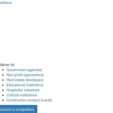
etitions
ildner for
Government agencies
Non-profit oganizations
Real estate developers
Educational institutions
Hospitality industries
Cultural institutions
Construction product brands
Launch a competition